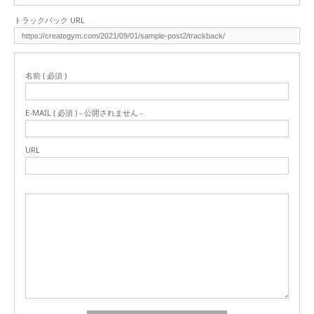
トラックバック URL
名前 ( 必須 )
E-MAIL ( 必須 ) - 公開されません -
URL