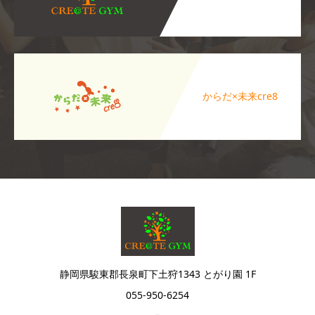
からだ×未来cre8
静岡県駿東郡長泉町下土狩1343 とがり園 1F
055-950-6254