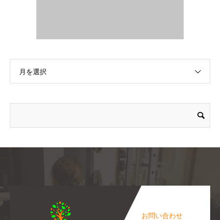
月を選択
お問い合わせ