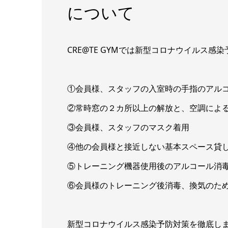
について
CRE@TE GYMでは新型コロナウイルス
①会員様、スタッフの入室時の手指のアル
②常時窓の２カ所以上の解放と、空調によ
③会員様、スタッフのマスク着用
④他の会員様と接近しない基本スペース貸
⑤トレーニング機器使用後のアルコール消
⑥会員様のトレーニング後消毒、換気のた
新型コロナウイルス感染予防対策を徹底し