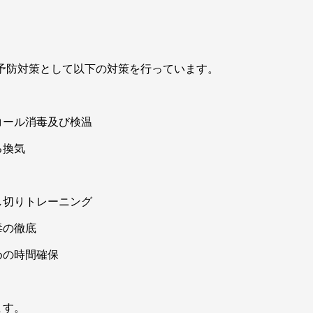
感染予防対策として以下の対策を行っています。
コール消毒及び検温
る換気
し切りトレーニング
毒の徹底
めの時間確保
ます。