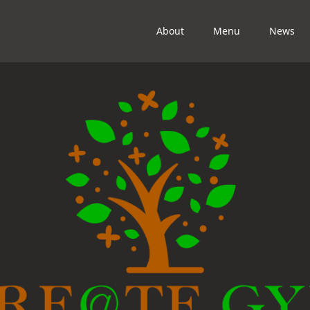
About
Menu
News