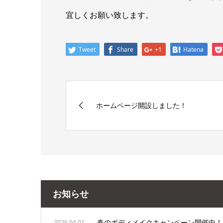
宜しくお願い致します。
Tweet
Share
+1
Hatena
ホームページ開設しました！
お知らせ
春のボディメイクキャンペーン開催中！
2026.04.01