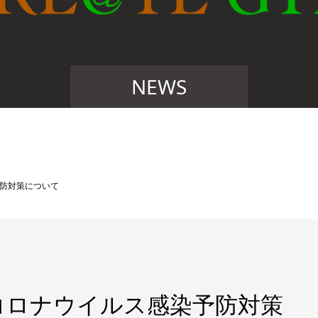
NEWS
防対策について
コロナウイルス感染予防対策