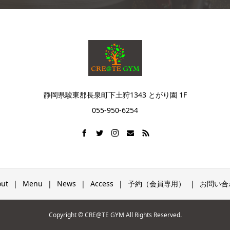
静岡県駿東郡長泉町下土狩1343 とがり園 1F
055-950-6254
ut
Menu
News
Access
予約（会員専用）
お問い合
Copyright © CRE@TE GYM All Rights Reserved.