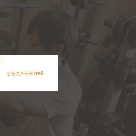
からだ×未来cre8