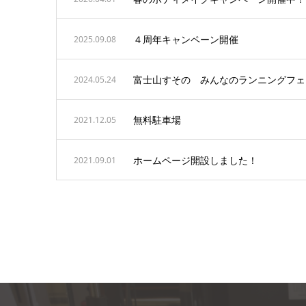
４周年キャンペーン開催
2025.09.08
富士山すその みんなのランニングフェ
2024.05.24
無料駐車場
2021.12.05
ホームページ開設しました！
2021.09.01