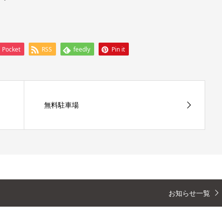
Pocket
RSS
feedly
Pin it
無料駐車場
お知らせ一覧